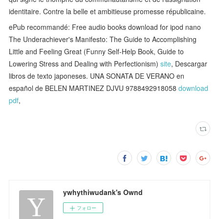
identitaire. Contre la belle et ambitieuse promesse républicaine.
ePub recommandé: Free audio books download for ipod nano
The Underachiever's Manifesto: The Guide to Accomplishing
Little and Feeling Great (Funny Self-Help Book, Guide to
Lowering Stress and Dealing with Perfectionism)
site
, Descargar
libros de texto japoneses. UNA SONATA DE VERANO en
español de BELEN MARTINEZ DJVU 9788492918058
download
pdf
,
ywhythiwudank's Ownd
フォロー