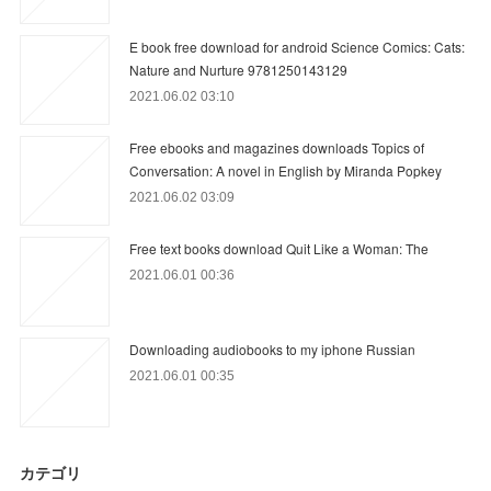
E book free download for android Science Comics: Cats:
Nature and Nurture 9781250143129
2021.06.02 03:10
Free ebooks and magazines downloads Topics of
Conversation: A novel in English by Miranda Popkey
2021.06.02 03:09
Free text books download Quit Like a Woman: The
2021.06.01 00:36
Downloading audiobooks to my iphone Russian
2021.06.01 00:35
カテゴリ